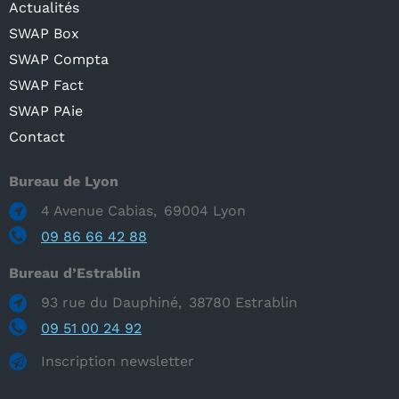
Actualités
SWAP Box
SWAP Compta
SWAP Fact
SWAP PAie
Contact
Bureau de Lyon
4 Avenue Cabias
69004
Lyon
09 86 66 42 88
Bureau d’Estrablin
93 rue du Dauphiné
38780
Estrablin
09 51 00 24 92
Inscription newsletter