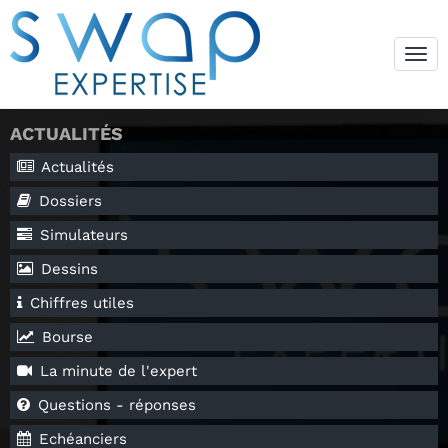
Tog
navi
ACTUALITÉS
Actualités
Dossiers
Simulateurs
Dessins
Chiffres utiles
Bourse
La minute de l'expert
Questions - réponses
Echéanciers