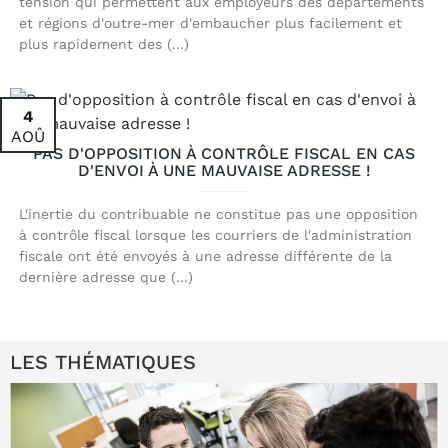
tension qui permettent aux employeurs des départements
et régions d'outre-mer d'embaucher plus facilement et
plus rapidement des (...)
4
AOÛ
PAS D'OPPOSITION À CONTRÔLE FISCAL EN CAS
D'ENVOI À UNE MAUVAISE ADRESSE !
L'inertie du contribuable ne constitue pas une opposition
à contrôle fiscal lorsque les courriers de l'administration
fiscale ont été envoyés à une adresse différente de la
dernière adresse que (...)
LES THÉMATIQUES