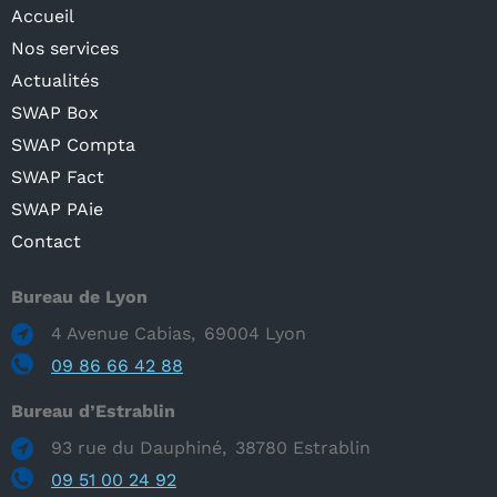
Accueil
Nos services
Actualités
SWAP Box
SWAP Compta
SWAP Fact
SWAP PAie
Contact
Bureau de Lyon
4 Avenue Cabias
69004
Lyon
09 86 66 42 88
Bureau d’Estrablin
93 rue du Dauphiné
38780
Estrablin
09 51 00 24 92