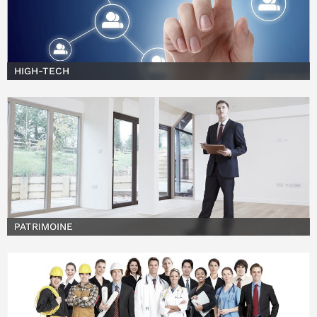
HIGH-TECH
PATRIMOINE